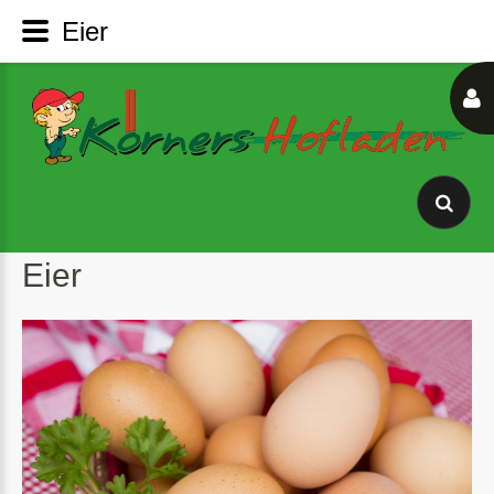
Eier
Eier